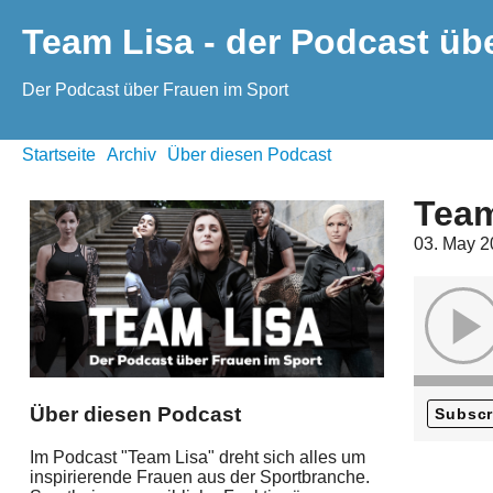
Team Lisa - der Podcast üb
Der Podcast über Frauen im Sport
Startseite
Archiv
Über diesen Podcast
Team
03. May 
Über diesen Podcast
Subscr
Im Podcast "Team Lisa" dreht sich alles um
inspirierende Frauen aus der Sportbranche.