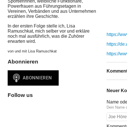
Sportlerinnen, weibliche Funktionäre,
Powerfrauen aus Führungsetagen in
Vereinen, Verbänden und aus Unternehmen
erzählen ihre Geschichte.
In der ersten Folge stelle ich, Lisa
Ramuschkat, mich selber vor und erkläre
https://ww
noch mal ausführlich, was die Zuhörer
erwarten wird.
https://d
von und mit Lisa Ramuschkat
https://w
Abonnieren
Komment
Neuer K
Follow us
Name ode
Dein Name o
Komment