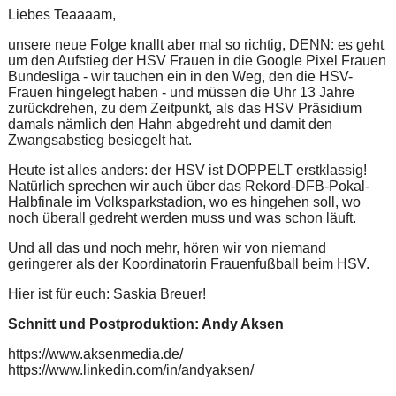
Liebes Teaaaam,
unsere neue Folge knallt aber mal so richtig, DENN: es geht
um den Aufstieg der HSV Frauen in die Google Pixel Frauen
Bundesliga - wir tauchen ein in den Weg, den die HSV-
Frauen hingelegt haben - und müssen die Uhr 13 Jahre
zurückdrehen, zu dem Zeitpunkt, als das HSV Präsidium
damals nämlich den Hahn abgedreht und damit den
Zwangsabstieg besiegelt hat.
Heute ist alles anders: der HSV ist DOPPELT erstklassig!
Natürlich sprechen wir auch über das Rekord-DFB-Pokal-
Halbfinale im Volksparkstadion, wo es hingehen soll, wo
noch überall gedreht werden muss und was schon läuft.
Und all das und noch mehr, hören wir von niemand
geringerer als der Koordinatorin Frauenfußball beim HSV.
Hier ist für euch: Saskia Breuer!
Schnitt und Postproduktion: Andy Aksen
https://www.aksenmedia.de/
https://www.linkedin.com/in/andyaksen/